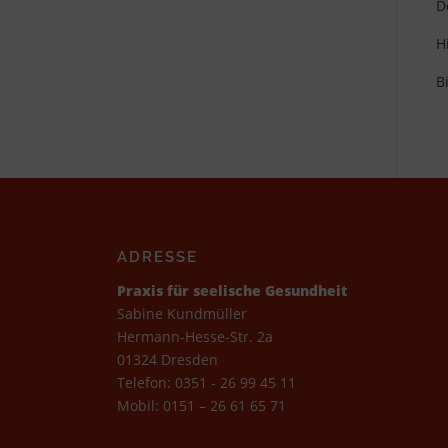
D
H
B
ADRESSE
Praxis für seelische Gesundheit
Sabine Kundmüller
Hermann-Hesse-Str. 2a
01324 Dresden
Telefon:
0351 - 26 99 45 11
Mobil:
0151 – 26 61 65 71