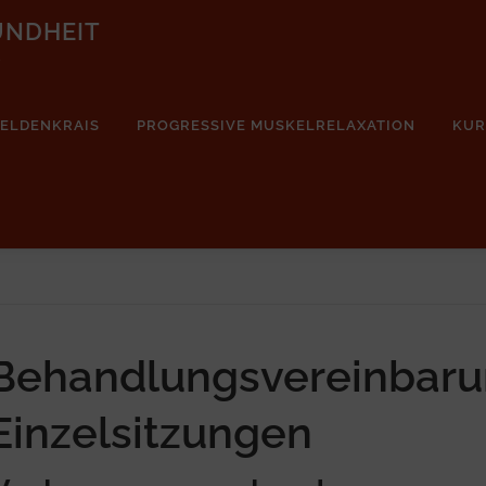
UNDHEIT
e
FELDENKRAIS
PROGRESSIVE MUSKELRELAXATION
KUR
Behandlungsvereinbaru
Einzelsitzungen