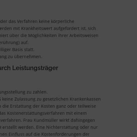
 oder das Verfahren keine körperliche
rden mit Krankheitswert aufgefordert ist, sich
iert über die Möglichkeiten ihrer Arbeitsweisen
erührung) auf.
iger Basis statt.
Umfang zu übernehmen.
rch Leistungsträger
ungsstellung zu zahlen.
PG keine Zulassung zu gesetzlichen Krankenkassen
 die Erstattung der Kosten ganz oder teilweise
h das Kostenerstattungsverfahren mit einem
sverfahren. Frau Kundmüller wirkt dahingegen
rstellt werden. Eine Nichterstattung oder nur
inen Einfluss auf die Kostenforderungen der