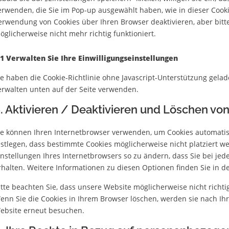
erwenden, die Sie im Pop-up ausgewählt haben, wie in dieser Cook
erwendung von Cookies über Ihren Browser deaktivieren, aber bitt
öglicherweise nicht mehr richtig funktioniert.
.1 Verwalten Sie Ihre Einwilligungseinstellungen
ie haben die Cookie-Richtlinie ohne Javascript-Unterstützung gel
erwalten unten auf der Seite verwenden.
. Aktivieren / Deaktivieren und Löschen vo
ie können Ihren Internetbrowser verwenden, um Cookies automatis
estlegen, dass bestimmte Cookies möglicherweise nicht platziert we
instellungen Ihres Internetbrowsers so zu ändern, dass Sie bei je
rhalten. Weitere Informationen zu diesen Optionen finden Sie in 
itte beachten Sie, dass unsere Website möglicherweise nicht richtig 
enn Sie die Cookies in Ihrem Browser löschen, werden sie nach Ihr
ebsite erneut besuchen.