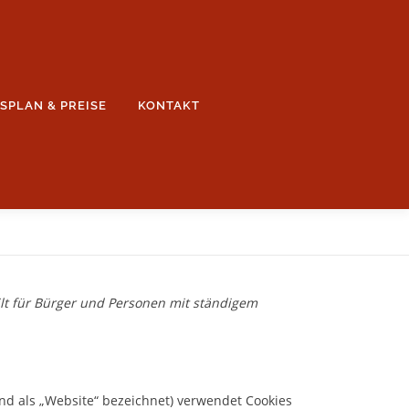
SPLAN & PREISE
KONTAKT
gilt für Bürger und Personen mit ständigem
nd als „Website“ bezeichnet) verwendet Cookies