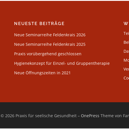
NEUESTE BEITRÄGE
W
Te
Neue Seminarreihe Feldenkrais 2026
Be
Neue Seminarreihe Feldenkrais 2025
Da
Praxis vorübergehend geschlossen
Mo
Hygienekonzept für Einzel- und Gruppentherapie
Ve
Neue Öffnungszeiten in 2021
Co
 © 2026 Praxis für seelische Gesundheit
–
OnePress
Theme von Fa