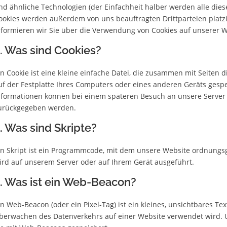
nd ähnliche Technologien (der Einfachheit halber werden alle die
ookies werden außerdem von uns beauftragten Drittparteien plat
nformieren wir Sie über die Verwendung von Cookies auf unserer W
. Was sind Cookies?
in Cookie ist eine kleine einfache Datei, die zusammen mit Seiten
uf der Festplatte Ihres Computers oder eines anderen Geräts gespe
nformationen können bei einem späteren Besuch an unsere Server o
urückgegeben werden.
. Was sind Skripte?
in Skript ist ein Programmcode, mit dem unsere Website ordnungsg
ird auf unserem Server oder auf Ihrem Gerät ausgeführt.
. Was ist ein Web-Beacon?
in Web-Beacon (oder ein Pixel-Tag) ist ein kleines, unsichtbares Te
berwachen des Datenverkehrs auf einer Website verwendet wird. 