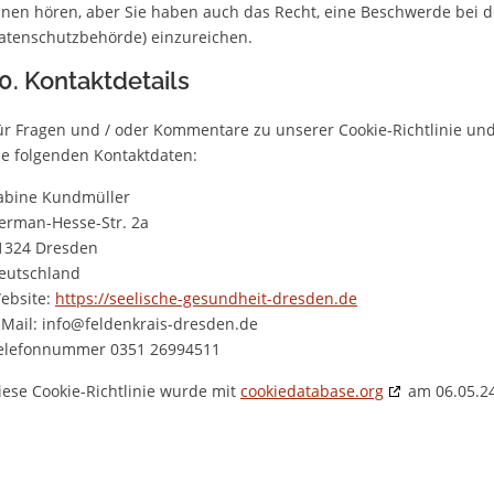
hnen hören, aber Sie haben auch das Recht, eine Beschwerde bei d
atenschutzbehörde) einzureichen.
0. Kontaktdetails
ür Fragen und / oder Kommentare zu unserer Cookie-Richtlinie und 
ie folgenden Kontaktdaten:
abine Kundmüller
erman-Hesse-Str. 2a
1324 Dresden
eutschland
ebsite:
https://seelische-gesundheit-dresden.de
-Mail:
info@
feldenkrais-dresden.de
elefonnummer 0351 26994511
iese Cookie-Richtlinie wurde mit
cookiedatabase.org
am 06.05.24