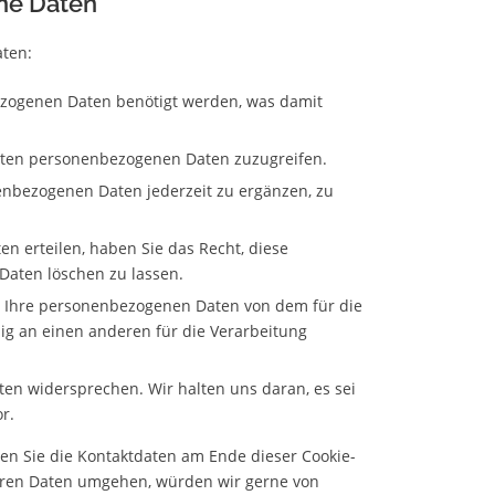
ene Daten
aten:
ezogenen Daten benötigt werden, was damit
nnten personenbezogenen Daten zuzugreifen.
nenbezogenen Daten jederzeit zu ergänzen, zu
en erteilen, haben Sie das Recht, diese
Daten löschen zu lassen.
le Ihre personenbezogenen Daten von dem für die
ig an einen anderen für die Verarbeitung
ten widersprechen. Wir halten uns daran, es sei
r.
ten Sie die Kontaktdaten am Ende dieser Cookie-
Ihren Daten umgehen, würden wir gerne von