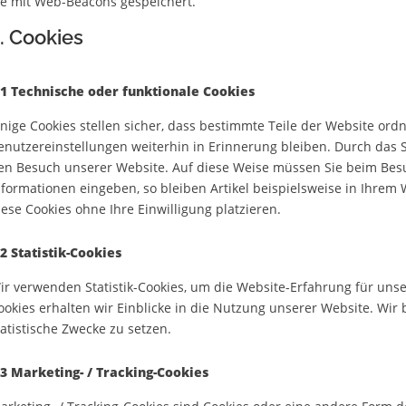
ie mit Web-Beacons gespeichert.
. Cookies
.1 Technische oder funktionale Cookies
inige Cookies stellen sicher, dass bestimmte Teile der Website o
enutzereinstellungen weiterhin in Erinnerung bleiben. Durch das S
en Besuch unserer Website. Auf diese Weise müssen Sie beim Besu
nformationen eingeben, so bleiben Artikel beispielsweise in Ihrem
iese Cookies ohne Ihre Einwilligung platzieren.
.2 Statistik-Cookies
ir verwenden Statistik-Cookies, um die Website-Erfahrung für unser
ookies erhalten wir Einblicke in die Nutzung unserer Website. Wir b
tatistische Zwecke zu setzen.
.3 Marketing- / Tracking-Cookies