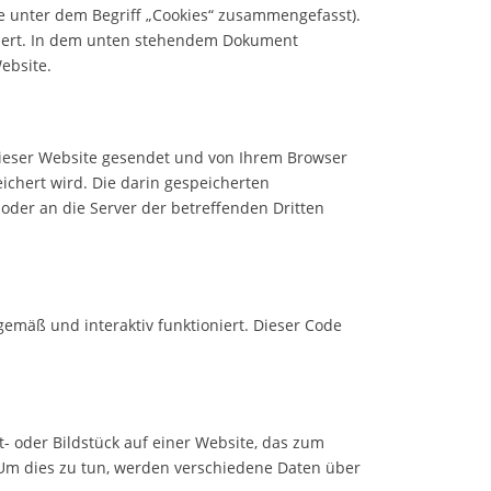
se unter dem Begriff „Cookies“ zusammengefasst).
ziert. In dem unten stehendem Dokument
ebsite.
 dieser Website gesendet und von Ihrem Browser
ichert wird. Die darin gespeicherten
der an die Server der betreffenden Dritten
emäß und interaktiv funktioniert. Dieser Code
xt- oder Bildstück auf einer Website, das zum
Um dies zu tun, werden verschiedene Daten über