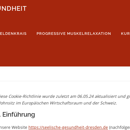
UNDHEIT
e
FELDENKRAIS
PROGRESSIVE MUSKELRELAXATION
KUR
iese Cookie-Richtlinie wurde zuletzt am 06.05.24 aktualisiert und 
ohnsitz im Europäischen Wirtschaftsraum und der Schweiz.
. Einführung
nsere Website
https://seelische-gesundheit-dresden.de
(nachfolge