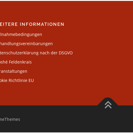
EITERE INFORMATIONEN
ilnahmebedingungen
handlungsvereinbarungen
tenschutzerklärung nach der DSGVO
shé Feldenkrais
ranstaltungen
okie Richtlinie EU
meThemes