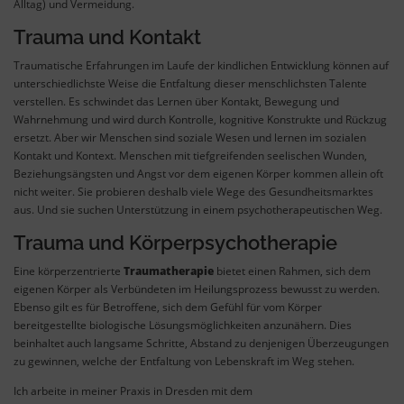
Alltag) und Vermeidung.
Trauma und Kontakt
Traumatische Erfahrungen im Laufe der kindlichen Entwicklung können auf
unterschiedlichste Weise die Entfaltung dieser menschlichsten Talente
verstellen. Es schwindet das Lernen über Kontakt, Bewegung und
Wahrnehmung und wird durch Kontrolle, kognitive Konstrukte und Rückzug
ersetzt. Aber wir Menschen sind soziale Wesen und lernen im sozialen
Kontakt und Kontext. Menschen mit tiefgreifenden seelischen Wunden,
Beziehungsängsten und Angst vor dem eigenen Körper kommen allein oft
nicht weiter. Sie probieren deshalb viele Wege des Gesundheitsmarktes
aus. Und sie suchen Unterstützung in einem psychotherapeutischen Weg.
Trauma und Körperpsychotherapie
Eine körperzentrierte
Traumatherapie
bietet einen Rahmen, sich dem
eigenen Körper als Verbündeten im Heilungsprozess bewusst zu werden.
Ebenso gilt es für Betroffene, sich dem Gefühl für vom Körper
bereitgestellte biologische Lösungsmöglichkeiten anzunähern. Dies
beinhaltet auch langsame Schritte, Abstand zu denjenigen Überzeugungen
zu gewinnen, welche der Entfaltung von Lebenskraft im Weg stehen.
Ich arbeite in meiner Praxis in Dresden mit dem