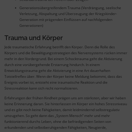
Generationsübergreifendem Trauma (Verdrängung, seelische
Verletzung, Abspaltung und Überzeugung der Kriegskinder-
Generation mit prägenden Einflüssen auf nachfolgenden
Generationen)
Trauma und Körper
Jede traumatische Erfahrung betrifft den Körper. Denn die Rolle des
Körpers und die Bewältigungsstrategien des Nervensystems rücken immer
mehr in den Vordergrund. Bei einem Schocktrauma geht die Aktivierung
durch eine vorübergehende Erstarrung hindurch. In einem
Entwicklungstrauma geht die Aktivierung in eine Art dauerhaften
Totstellreflex über. Wenn der Körper keine Meldung bekommt, dass das
Ereignis vorbei ist, entsteht eine traumatische Reaktion und die
Stressreaktion kann sich nicht normalisieren.
Erfahrungen der frühen Kindheit prägen uns am stärksten, aber wir haben
keine Erinnerung daran. Sie hinterlassen im Körper ein hohes Stressniveau
und es gibt noch keine Fähigkeiten, damit leidmindernd selbstregulativ
umzugehen. So geht dann das „System Mensch“ mehr und mehr
funktionierend durchs Leben, ohne die befriedigenden Seiten von
erkundenden und selbstberuhigenden Fähigkeiten, Neugierde,